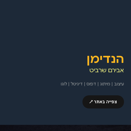
הנדימן
אבירם שרביט
עיצוב | מיתוג | דפוס | דיגיטל | לוגו
צפייה באתר ↗