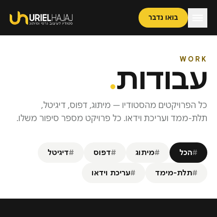
בואו נדבר
WORK
עבודות
.
כל הפרויקטים מהסטודיו — מיתוג, דפוס, דיגיטל,
תלת-ממד ועריכת וידאו. כל פרויקט מספר סיפור משלו.
#
הכל
#
מיתוג
#
דפוס
#
דיגיטל
#
תלת-מימד
#
עריכת וידאו