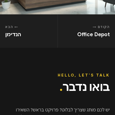
הקודם
→
←
הבא
Office Depot
הנדימן
HELLO, LET'S TALK
בואו נדבר
.
יש לכם מותג שצריך לבלוט? פרויקט בראש? השאירו