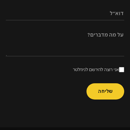
דוא״ל
על מה מדברים?
אני רוצה להירשם לניוזלטר
שליחה