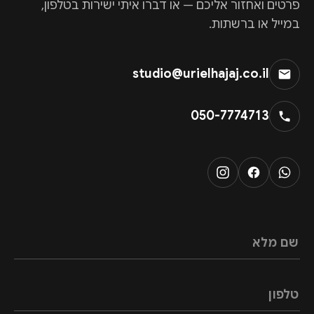
פרטים ואחזור אליכם — או דברו איתי ישירות בטלפון,
במייל או ברשתות.
studio@urielhajaj.co.il
050-7774713
שם מלא
טלפון