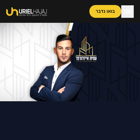
בואו נדבר